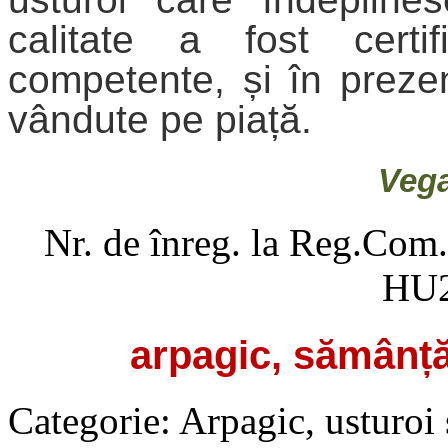
calitate a fost
certif
competente
,
și în preze
vândute
pe
piață.
Vega
Nr. de înreg. la Reg.Co
HU2
arpagic, sămânță
Categorie:
Arpagic, usturoi